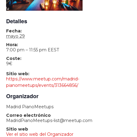
Detalles
Fecha:
mayo 29
Hora:
7:00 pm – 11:55 pm
EEST
Coste:
9€
Sitio web:
https://www.meetup.com/madrid-
pianomeetups/events/313664856/
Organizador
Madrid PianoMeetups
Correo electrónico
MadridPianoMeetups-list@meetup.com
Sitio web
Ver el sitio web del Organizador