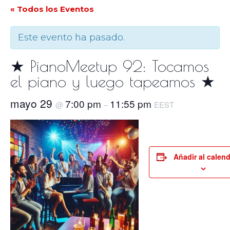
« Todos los Eventos
Este evento ha pasado.
★ PianoMeetup 92: Tocamos
el piano y luego tapeamos ★
mayo 29
7:00 pm
11:55 pm
@
–
EEST
Añadir al calend