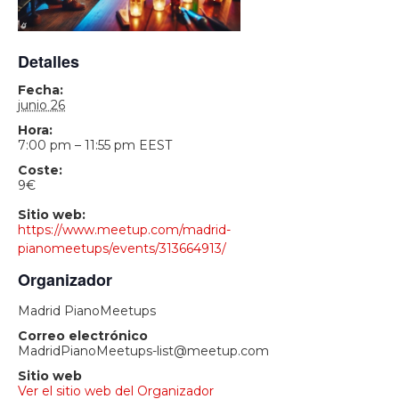
Detalles
Fecha:
junio 26
Hora:
7:00 pm – 11:55 pm
EEST
Coste:
9€
Sitio web:
https://www.meetup.com/madrid-
pianomeetups/events/313664913/
Organizador
Madrid PianoMeetups
Correo electrónico
MadridPianoMeetups-list@meetup.com
Sitio web
Ver el sitio web del Organizador