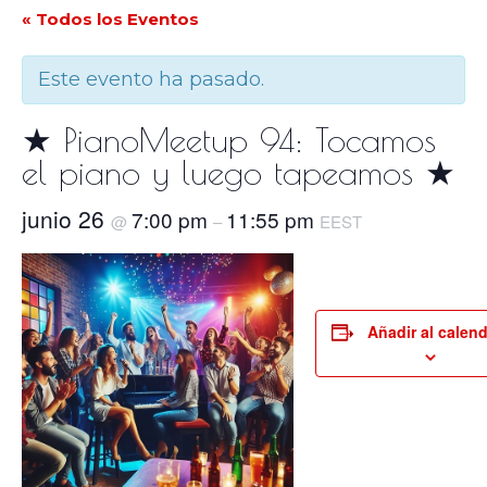
« Todos los Eventos
Este evento ha pasado.
★ PianoMeetup 94: Tocamos
el piano y luego tapeamos ★
junio 26
7:00 pm
11:55 pm
@
–
EEST
Añadir al calend